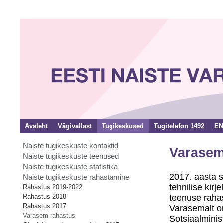
Avaleht
Vägivallast
Tugikeskused
Tugitelefon 1492
EN
Naiste tugikeskuste kontaktid
Varasem
Naiste tugikeskuste teenused
Naiste tugikeskuste statistika
2017. aasta s
Naiste tugikeskuste rahastamine
tehnilise kir
Rahastus 2019-2022
Rahastus 2018
teenuse raha
Rahastus 2017
Varasemalt on
Varasem rahastus
Sotsiaalminis