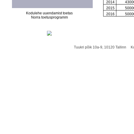
2014
4300
2015
5000
Kodulehe uuendamist toetas
2016
5000
Norra toetusprogramm
Tuukri põik 10a-9, 10120 Tallinn K